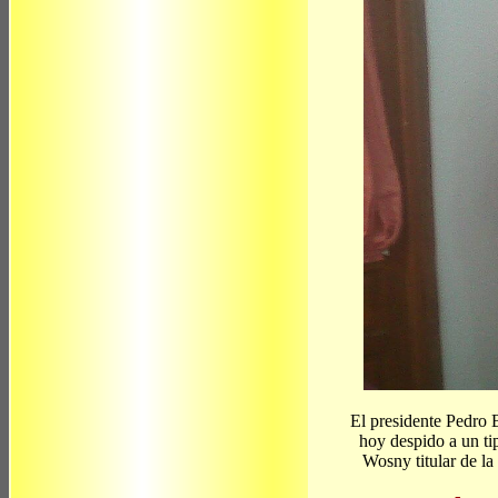
El presidente Pedro
hoy despido a un ti
Wosny titular de la