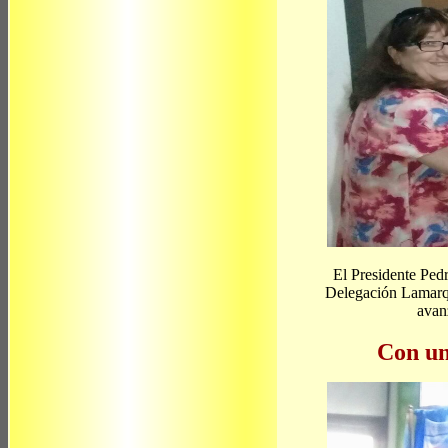
El Presidente Pedr
Delegación Lamarqu
avan
Con un