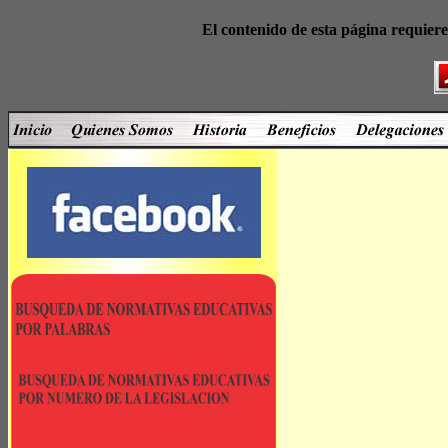
El contenido de esta página requier