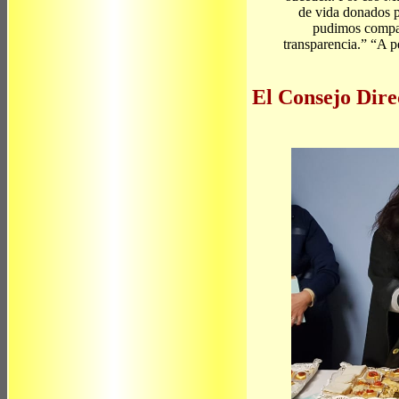
de vida donados 
pudimos compart
transparencia.” “A p
El Consejo Dire