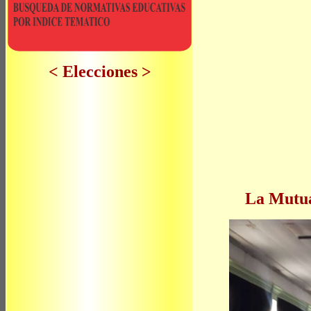
< Elecciones >
La Mutua