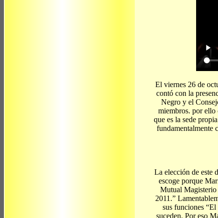
El viernes 26 de oct
contó con la presen
Negro y el Consejo 
miembros. por ello 
que es la sede propia
fundamentalmente co
La elección de este 
escoge porque Mari
Mutual Magisterio 
2011.” Lamentablem
sus funciones “El 
suceden. Por eso Ma