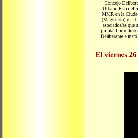
Concejo Delibera
Urbano.Esta defini
MMR en la Ciudad.
(Magisterio) y la 
asociados/as que s
propia. Por último
Deliberante e instó
El viernes 26