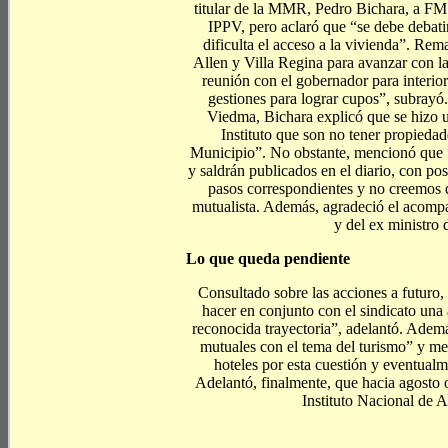
titular de la MMR, Pedro Bichara, a F
IPPV, pero aclaró que “se debe debati
dificulta el acceso a la vivienda”. Rem
Allen y Villa Regina para avanzar con l
reunión con el gobernador para interi
gestiones para lograr cupos”, subrayó.
Viedma, Bichara explicó que se hizo u
Instituto que son no tener propiedad
Municipio”. No obstante, mencionó que “l
y saldrán publicados en el diario, con p
pasos correspondientes y no creemos q
mutualista. Además, agradeció el acomp
y del ex ministro
Lo que queda pendiente
Consultado sobre las acciones a futuro,
hacer en conjunto con el sindicato una
reconocida trayectoria”, adelantó. Adem
mutuales con el tema del turismo” y me
hoteles por esta cuestión y eventualm
Adelantó, finalmente, que hacia agosto 
Instituto Nacional de