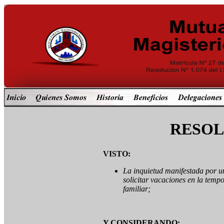
RESOLU
VISTO:
La inquietud manifestada por u
solicitar vacaciones en la temp
familiar;
Y CONSIDERANDO: