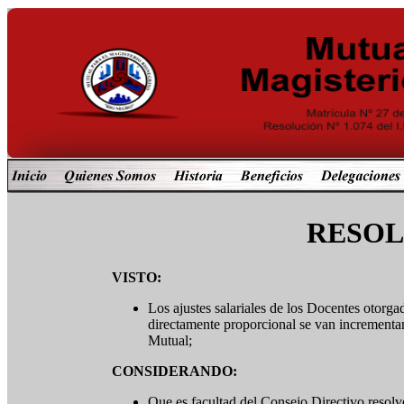
RESOLU
VISTO:
Los ajustes salariales de los Docentes otorg
directamente proporcional se van incrementand
Mutual;
CONSIDERANDO:
Que es facultad del Consejo Directivo resolv