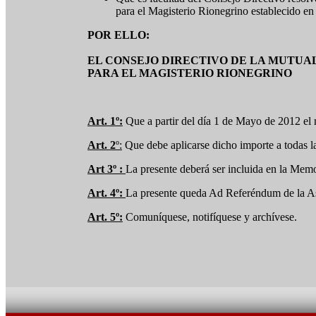
para el Magisterio Rionegrino establecido en 
POR ELLO:
EL CONSEJO DIRECTIVO DE LA MUTUA
PARA EL MAGISTERIO RIONEGRINO
Art. 1º:
Que a partir del día 1 de Mayo de 2012 el
Art. 2
º:
Que debe aplicarse dicho importe a todas la
Art 3º :
La presente deberá ser incluida en la Mem
Art. 4º:
La presente queda Ad Referéndum de la A
Art. 5º:
Comuníquese, notifíquese y archívese.
Viedma, 0