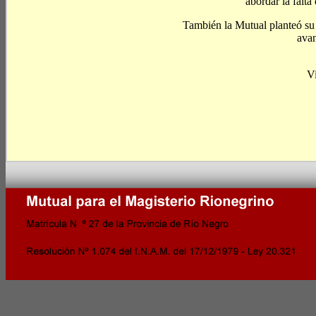
abordar la falta
También la Mutual planteó su i
avan
V