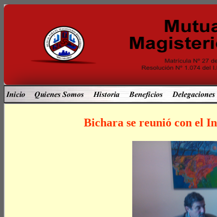
Bichara se reunió con el I