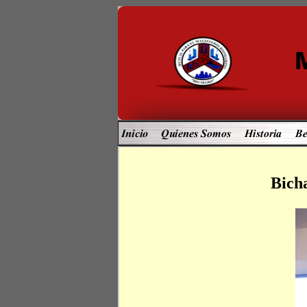
Bicha