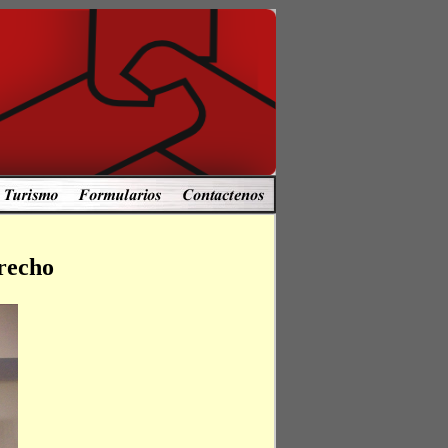
erecho