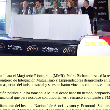
utual para el Magisterio Rionegrino (MMR), Pedro Bichara, destacó la re
Congreso de Integración Mutualismo y Emprendedores desarrollado en L
 aspectos del turismo social y se estrecharon vínculos con otras entida
ición política que ha tomado la Mutual desde hace un tiempo, ocupando 
y nacional que para nosotros son importantes”, remarcó el dirigente
amiento del Instituto Nacional de Asociativismo y Economía Solidari