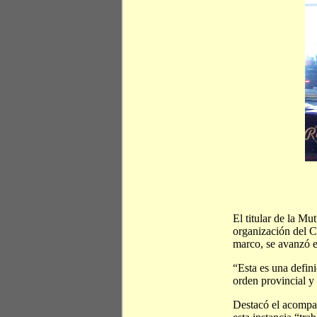
El titular de la M
organización del 
marco, se avanzó en
“Esta es una defin
orden provincial 
Destacó el acompañ