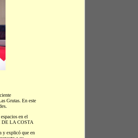
ciente
as Grutas. En este
des.
espacios en el
 a FM DE LA COSTA
a y explicó que en