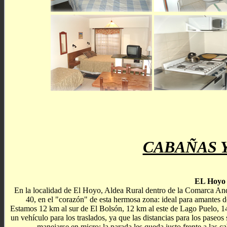
CABAÑAS 
EL Hoyo
En la localidad de El Hoyo, Aldea Rural dentro de la Comarca Andin
40, en el "corazón" de esta hermosa zona: ideal para amantes de
Estamos 12 km al sur de El Bolsón, 12 km al este de Lago Puelo, 14
un vehículo para los traslados, ya que las distancias para los paseo
manejarse en micro: la parada les queda justo frente a las c