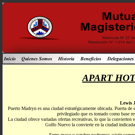
APART HOT
Lewis 
Puerto Madryn es una ciudad estratégicamente ubicada. Puerta de e
privilegiado que es tomado como base resi
La ciudad ofrece variadas ofertas recreativas, lo que la convierten e
Golfo Nuevo la convierte en la ciudad indicada
Entre mayo y octubre podremos asistir sorpre