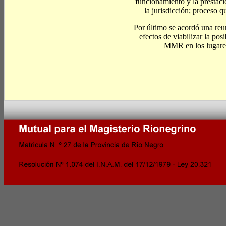
funcionamiento y la prestac
la jurisdicción; proceso 
Por último se acordó una reun
efectos de viabilizar la pos
MMR en los lugares 