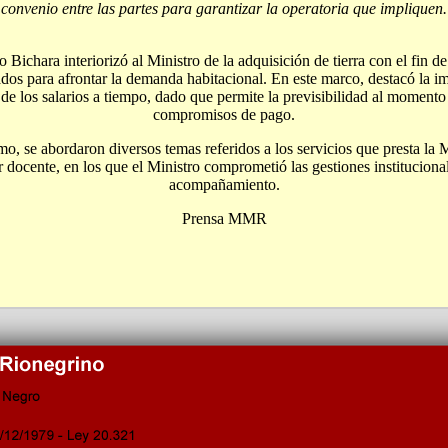
convenio entre las partes para garantizar la operatoria que impliquen.
Bichara interiorizó al Ministro de la adquisición de tierra con el fin d
ados para afrontar la demanda habitacional. En este marco, destacó la i
 de los salarios a tiempo, dado que permite la previsibilidad al momento
compromisos de pago.
mo, se abordaron diversos temas referidos a los servicios que presta la 
r docente, en los que el Ministro comprometió las gestiones instituciona
acompañamiento.
Prensa MMR