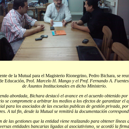
ente de la Mutual para el Magisterio Rionegrino, Pedro Bichara, se reu
de Educación, Prof.
Marcelo H. Mango y el Prof. Fernando A. Fuentes,
de Asuntos Institucionales en dicho Ministerio.
enda abordada, Bichara destacó el avance en el acuerdo obtenido por e
io se compromete a arbitrar los medios a los efectos de garantizar el 
ial para los asociados de las escuelas publicas de gestión privada, por
es. A tal fin, desde la Mutual se remitirá la documentación correspond
n de las gestiones que la entidad viene realizando para obtener líneas d
versas entidades bancarias ligadas al asociativismo, se acordó la firm