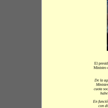
El presid
Ministro 
De la ag
Minister
cuota soc
haber
En funció
con di